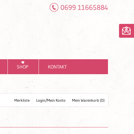
0699 11665884
SHOP
KONTAKT
Merkliste
Login/Mein Konto
Mein Warenkorb
(0)