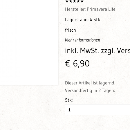
Hersteller:
Primavera Life
Lagerstand:
4 Stk
frisch
Mehr Informationen
inkl. MwSt.
zzgl. Ve
€ 6,90
Dieser Artikel ist lagernd.
Versandfertig in 2 Tagen.
Stk: