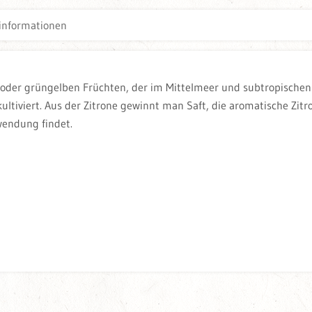
informationen
 oder grüngelben Früchten, der im Mittelmeer und subtropischen
ultiviert. Aus der Zitrone gewinnt man Saft, die aromatische Zitr
endung findet.