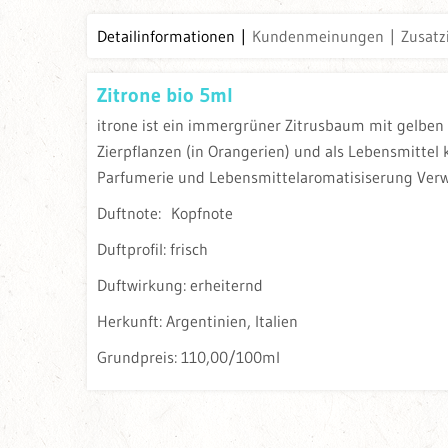
Detailinformationen
Kundenmeinungen
Zusatz
Zitrone bio 5ml
itrone ist ein immergrüner Zitrusbaum mit gelben
Zierpflanzen (in Orangerien) und als Lebensmittel k
Parfumerie und Lebensmittelaromatisiserung Verw
Duftnote: Kopfnote
Duftprofil: frisch
Duftwirkung: erheiternd
Herkunft: Argentinien, Italien
Grundpreis: 110,00/100ml