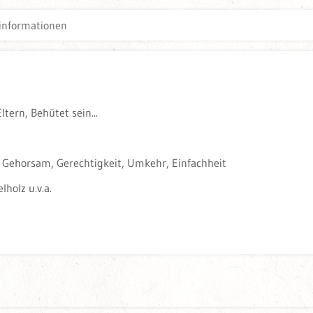
informationen
tern, Behütet sein...
 Gehorsam, Gerechtigkeit, Umkehr, Einfachheit
lholz u.v.a.