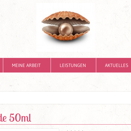
MEINE ARBEIT
LEISTUNGEN
AKTUELLES
de 50ml