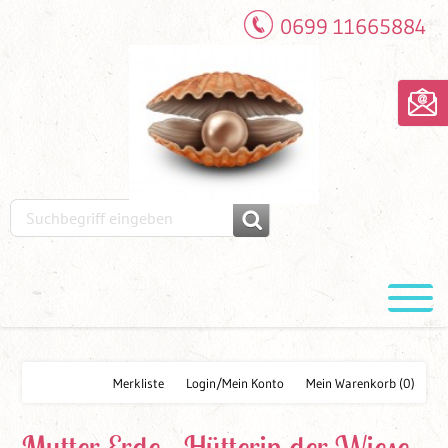
0699 11665884
Merkliste
Login/Mein Konto
Mein Warenkorb
(0)
Mutter Erde - Hütterin der Wiese