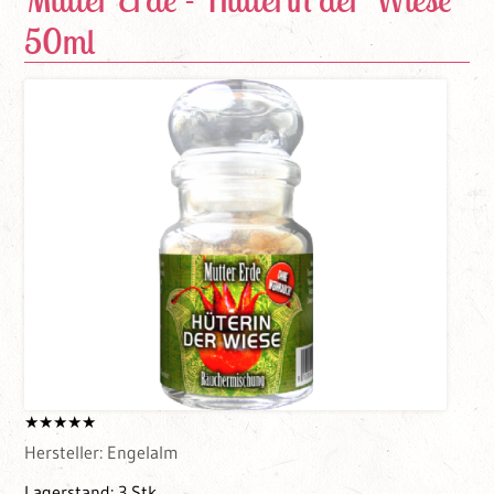
50ml
Hersteller:
Engelalm
Lagerstand:
3 Stk