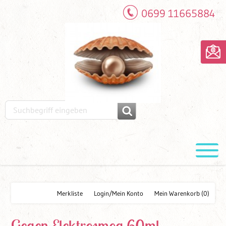
0699 11665884
Merkliste
Login/Mein Konto
Mein Warenkorb
(0)
Gegen Elektrosmog 60ml