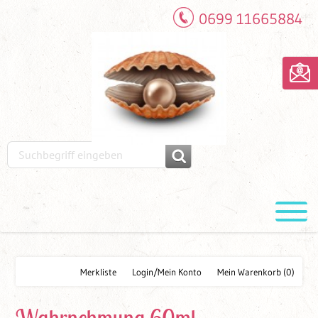
0699 11665884
Merkliste
Login/Mein Konto
Mein Warenkorb
(0)
Wahrnehmung 60ml