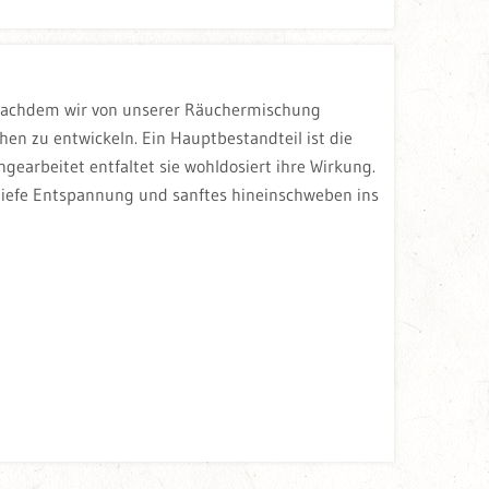
 Nachdem wir von unserer Räuchermischung
n zu entwickeln. Ein Hauptbestandteil ist die
arbeitet entfaltet sie wohldosiert ihre Wirkung.
tiefe Entspannung und sanftes hineinschweben ins