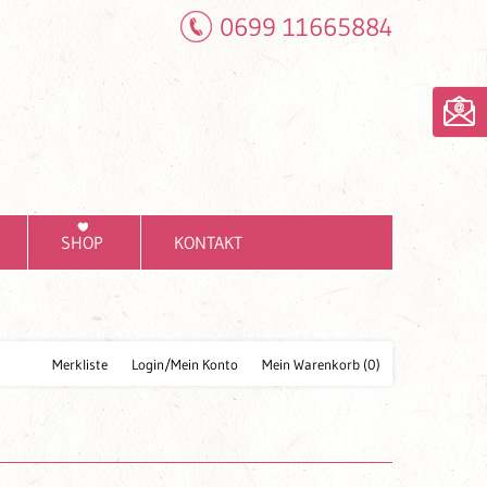
0699 11665884
SHOP
KONTAKT
Merkliste
Login/Mein Konto
Mein Warenkorb
(0)