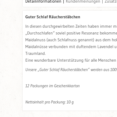
Detailinformationen
Kundenmeinungen
Zusatz
Guter Schlaf Räucherstäbchen
In diesen durchgewirbelten Zeiten haben immer 
„Durchschlafen“ soviel positive Resonanz bekomme
Maidalnuss (auch Schlafnuss genannt) aus dem hoh
Maidalnüsse verbunden mit duftendem Lavendel un
Traumland.
Eine wunderbare Unterstützung für alle Menschen
Unsere „Guter Schlaf Räucherstäbchen“ werden aus 100%
12 Packungen im Geschenkkarton
Nettoinhalt pro Packung: 10 g