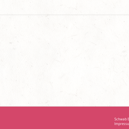
Schwab 
Impress