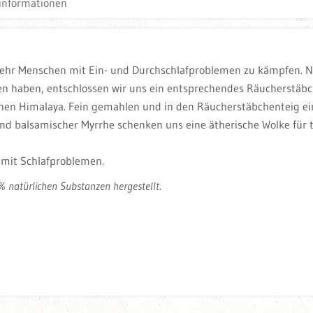
informationen
mehr Menschen mit Ein- und Durchschlafproblemen zu kämpfen.
n haben, entschlossen wir uns ein entsprechendes Räucherstäbche
en Himalaya. Fein gemahlen und in den Räucherstäbchenteig einge
d balsamischer Myrrhe schenken uns eine ätherische Wolke für 
 mit Schlafproblemen.
 natürlichen Substanzen hergestellt.