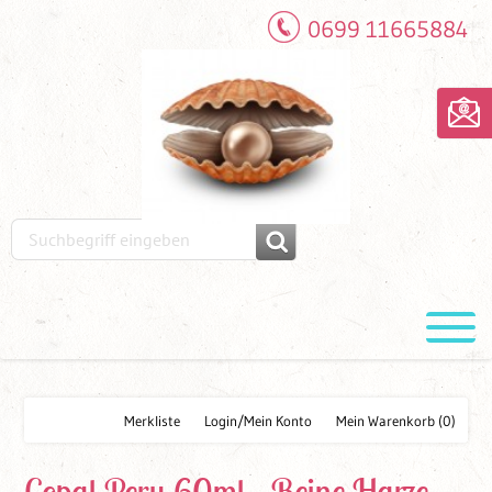
0699 11665884
Merkliste
Login/Mein Konto
Mein Warenkorb
(0)
Copal Peru 60ml - Reine Harze