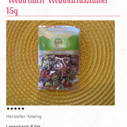
15g
Hersteller:
Kilwing
Lagerstand:
8 Stk