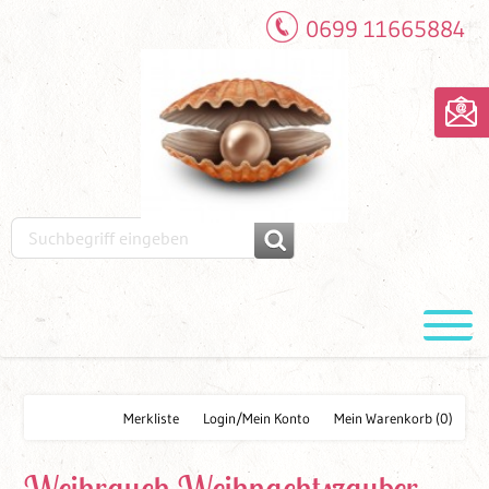
0699 11665884
Merkliste
Login/Mein Konto
Mein Warenkorb
(0)
Weihrauch Weihnachtszauber