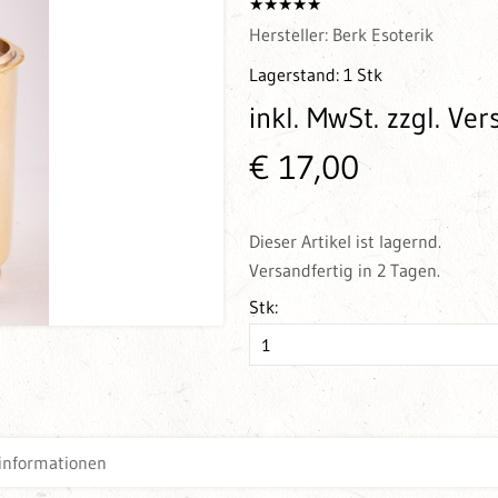
Hersteller:
Berk Esoterik
Lagerstand:
1 Stk
inkl. MwSt.
zzgl. Ve
€ 17,00
Dieser Artikel ist lagernd.
Versandfertig in 2 Tagen.
Stk:
informationen