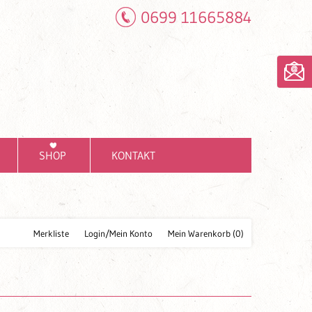
0699 11665884
SHOP
KONTAKT
Merkliste
Login/Mein Konto
Mein Warenkorb
(0)