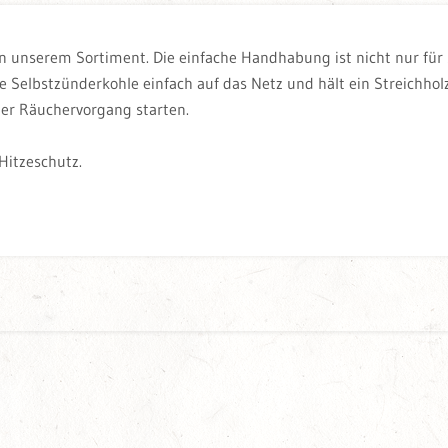
 unserem Sortiment. Die einfache Handhabung ist nicht nur für St
ie Selbstzünderkohle einfach auf das Netz und hält ein Streichh
der Räuchervorgang starten.
Hitzeschutz.