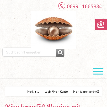
0699 11665884
Merkliste
Login/Mein Konto
Mein Warenkorb
(0)
Räuchergefäß Messing mit