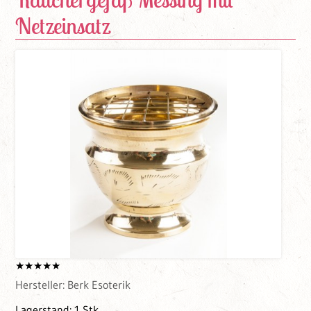
Netzeinsatz
Hersteller:
Berk Esoterik
Lagerstand:
1 Stk