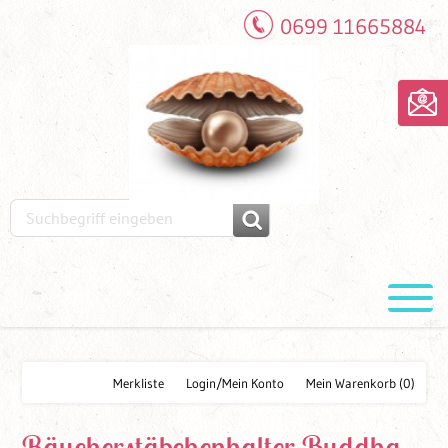
0699 11665884
Merkliste
Login/Mein Konto
Mein Warenkorb
(0)
Räucherstäbchenhalter Buddha