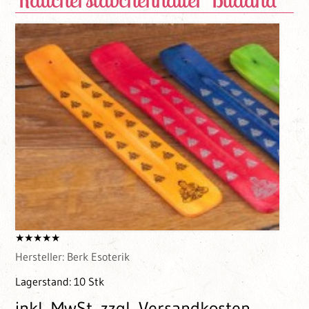
Hersteller:
Berk Esoterik
Lagerstand:
10 Stk
inkl. MwSt.
zzgl. Versandkosten