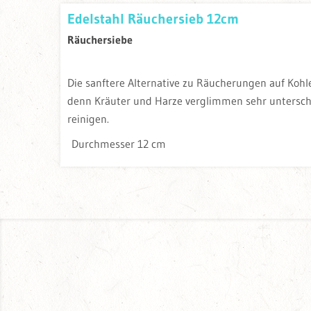
Edelstahl Räuchersieb 12cm
Räuchersiebe
Die sanftere Alternative zu Räucherungen auf Kohl
denn Kräuter und Harze verglimmen sehr unterschi
reinigen.
Durchmesser 12 cm