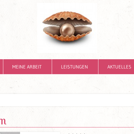
MEINE ARBEIT
LEISTUNGEN
AKTUELLES
cm