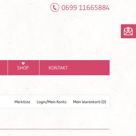
0699 11665884
SHOP
KONTAKT
Merkliste
Login/Mein Konto
Mein Warenkorb
(0)