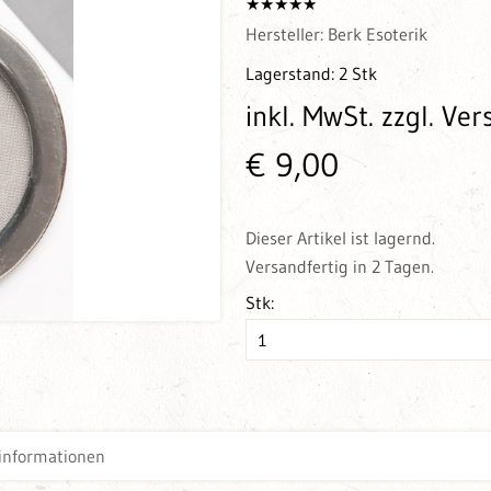
Hersteller:
Berk Esoterik
Lagerstand:
2 Stk
inkl. MwSt.
zzgl. Ve
€ 9,00
Dieser Artikel ist lagernd.
Versandfertig in 2 Tagen.
Stk:
informationen