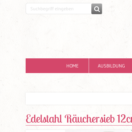
HOME
AUSBILDUNG
Edelstahl Räuchersieb 12