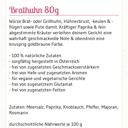
Brathuhn 80g
Würze Brat- oder Grillhuhn, Hühnerbrust, -keulen & -
flügerl sowie Pute damit. Kräftiger Paprika & fein
abgestimmte Kräuter verleihen deinem Gericht eine
wahrhaft geschmackvolle Note & obendrein eine
knusprig goldbraune Farbe.
- 100 % natürliche Zutaten
- sorgfältig hergestellt in Österreich
- frei von zugesetzten Geschmacksverstärkern
- frei von Hefe und zugesetzten Aromen
- für vegane und vegetarische Gerichte
- frei von zugesetztem Glutamat
- frei von zugesetzten Fetten
Zutaten: Meersalz, Paprika, Knoblauch, Pfeffer, Majoran,
Rosmarin.
durchschnittliche Nährwerte je 100 g