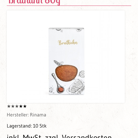
Hersteller:
Rinama
Lagerstand:
10 Stk
inkl. MwSt.
zzgl. Versandkosten