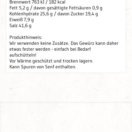
Brennwert 763 kJ / 182 kcal
Fett 5,2 g / davon gesättigte Fettsäuren 0,9 g
Kohlenhydrate 25,6 g / davon Zucker 19,4 g
Eiweiß 7,9 g
Salz 41,6 g
Produkthinweis:
Wir verwenden keine Zusätze. Das Gewürz kann daher
etwas fester werden - einfach bei Bedarf
aufschütteln!
Vor Wärme geschützt und trocken lagern.
Kann Spuren von Senf enthalten.