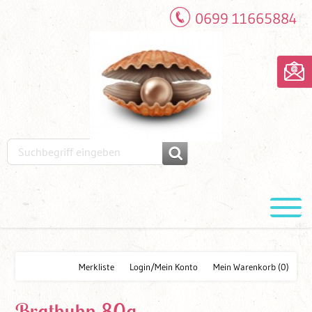
0699 11665884
Merkliste
Login/Mein Konto
Mein Warenkorb
(0)
Brathuhn 80g