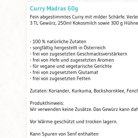
Curry Madras 60g
Fein abgestimmtes Curry mit milder Schärfe. Verle
3 TL Gewürz, 250ml Kokosmilch sowie 300 g Hühne
- 100 % natürliche Zutaten
- sorgfältig hergestellt in Österreich
- frei von zugesetzten Geschmacksverstärkern
- frei von Hefe und zugesetzten Aromen
- für vegane und vegetarische Gerichte
- frei von zugesetztem Glutamat
- frei von zugesetzten Fetten
Zutaten: Koriander, Kurkuma, Bockshornklee, Fench
Produkthinweis:
Wir verwenden keine Zusätze. Das Gewürz kann dah
Vor Wärme geschützt und trocken lagern.
Kann Spuren von Senf enthalten