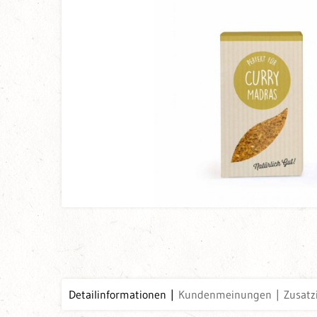
Detailinformationen
Kundenmeinungen
Zusatz