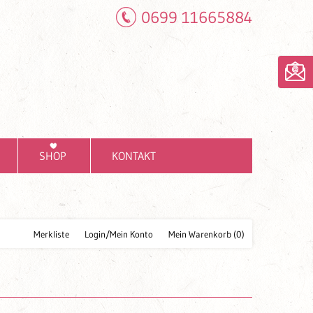
0699 11665884
SHOP
KONTAKT
Merkliste
Login/Mein Konto
Mein Warenkorb
(0)