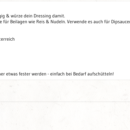
gig & würze dein Dressing damit.
für Beilagen wie Reis & Nudeln. Verwende es auch für Dipsauce
terreich
r etwas fester werden - einfach bei Bedarf aufschütteln!