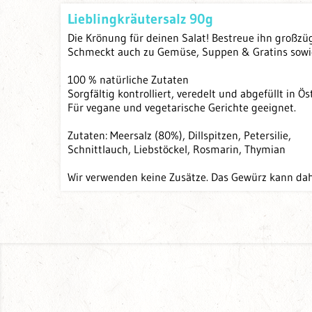
Lieblingkräutersalz 90g
Die Krönung für deinen Salat! Bestreue ihn großzü
Schmeckt auch zu Gemüse, Suppen & Gratins sowie 
100 % natürliche Zutaten
Sorgfältig kontrolliert, veredelt und abgefüllt in Ös
Für vegane und vegetarische Gerichte geeignet.
Zutaten: Meersalz (80%), Dillspitzen, Petersilie,
Schnittlauch, Liebstöckel, Rosmarin, Thymian
Wir verwenden keine Zusätze. Das Gewürz kann dahe