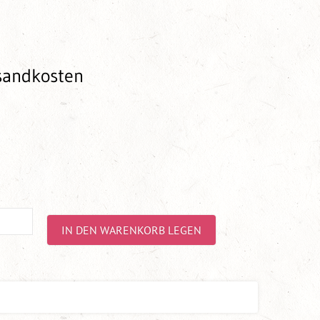
rsandkosten
IN DEN WARENKORB LEGEN