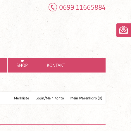
0699 11665884
SHOP
KONTAKT
Merkliste
Login/Mein Konto
Mein Warenkorb
(0)