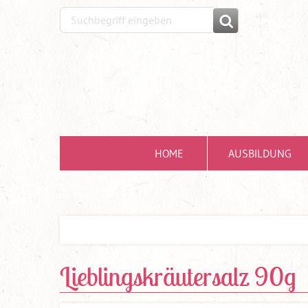
HOME
AUSBILDUNG
Lieblingskräutersalz 90g