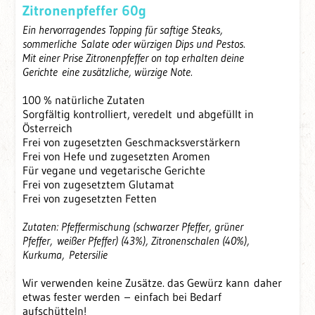
Zitronenpfeffer 60g
Ein hervorragendes Topping für saftige Steaks,
sommerliche
Salate oder würzigen Dips und Pestos.
Mit einer Prise Zitronenpfeffer on top erhalten deine
Gerichte
eine zusätzliche, würzige Note.
100 % natürliche Zutaten
Sorgfältig kontrolliert, veredelt und abgefüllt in
Österreich
Frei von zugesetzten Geschmacksverstärkern
Frei von Hefe und zugesetzten Aromen
Für vegane und vegetarische Gerichte
Frei von zugesetztem Glutamat
Frei von zugesetzten Fetten
Zutaten: Pfeffermischung (schwarzer Pfeffer, grüner
Pfeffer,
weißer Pfeffer) (43%), Zitronenschalen (40%),
Kurkuma,
Petersilie
Wir verwenden keine Zusätze. das Gewürz kann daher
etwas fester werden – einfach bei Bedarf
aufschütteln!