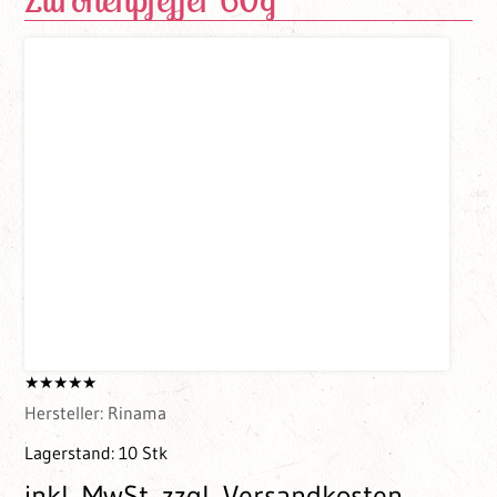
Hersteller:
Rinama
Lagerstand:
10 Stk
inkl. MwSt.
zzgl. Versandkosten