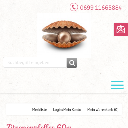
0699 11665884
Merkliste
Login/Mein Konto
Mein Warenkorb
(0)
Zitronenpfeffer 60g