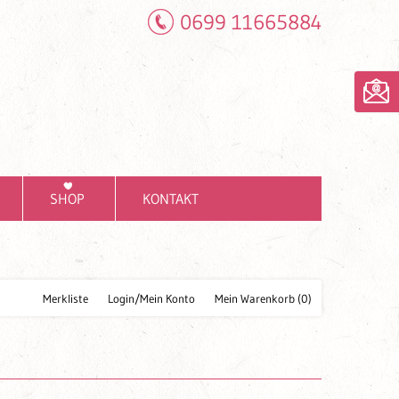
0699 11665884
SHOP
KONTAKT
Merkliste
Login/Mein Konto
Mein Warenkorb
(0)