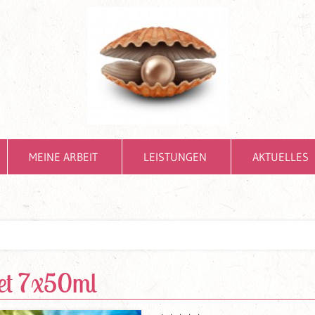
MEINE ARBEIT
LEISTUNGEN
AKTUELLES
et 7x50ml