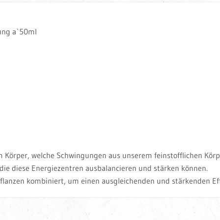
rung a`50ml
m Körper, welche Schwingungen aus unserem feinstofflichen Kör
, die diese Energiezentren ausbalancieren und stärken können.
lanzen kombiniert, um einen ausgleichenden und stärkenden Effe