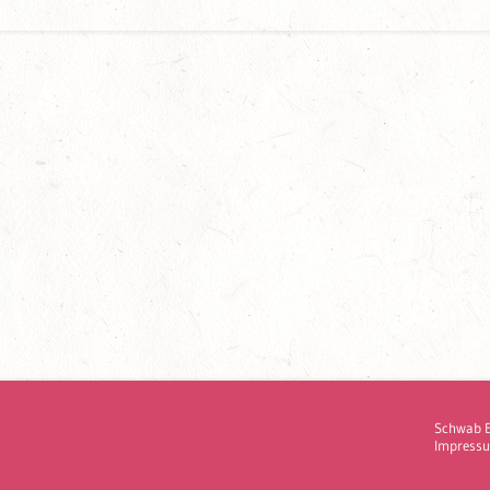
Schwab 
Impress