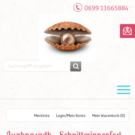
0699 11665884
Merkliste
Login/Mein Konto
Mein Warenkorb
(0)
Lughnasadh - Schnitterinnenfest