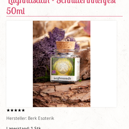
50ml
Hersteller:
Berk Esoterik
Lagerstand:
1 Stk