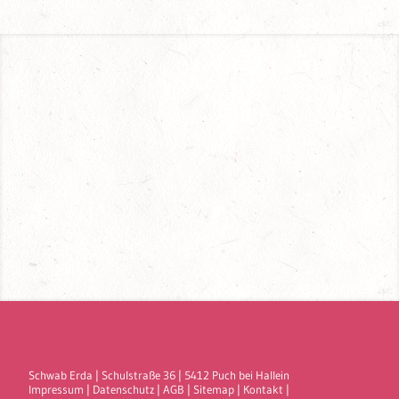
Schwab Erda
|
Schulstraße 36
|
5412
Puch bei Hallein
Impressum
|
Datenschutz
|
AGB
|
Sitemap
|
Kontakt
|