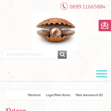
0699 11665884
Merkliste
Login/Mein Konto
Mein Warenkorb
(0)
Ostara -