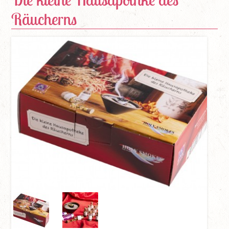
Räucherns