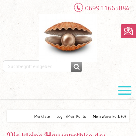
0699 11665884
Merkliste
Login/Mein Konto
Mein Warenkorb
(0)
Die kleine Hausapothke des