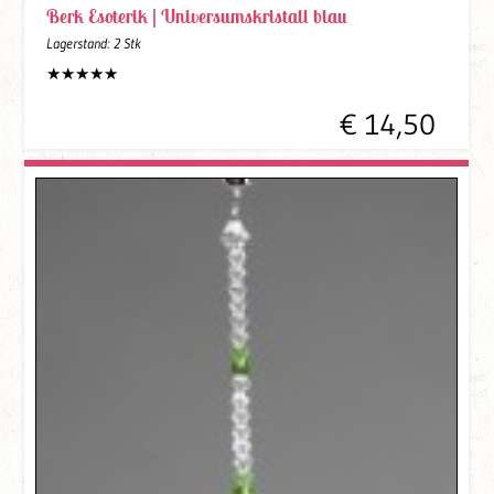
Berk Esoterik |
Universumskristall blau
Lagerstand:
2 Stk
€ 14,50