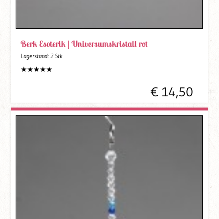
Berk Esoterik |
Universumskristall rot
Lagerstand:
2 Stk
€ 14,50