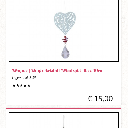
Wagner |
Magic Kristall Windspiel Herz 40cm
Lagerstand:
3 Stk
€ 15,00