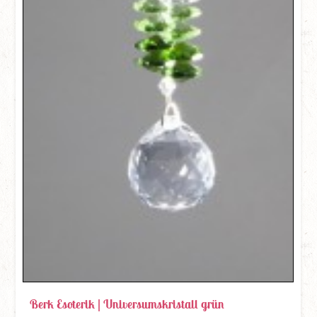
Berk Esoterik |
Universumskristall grün