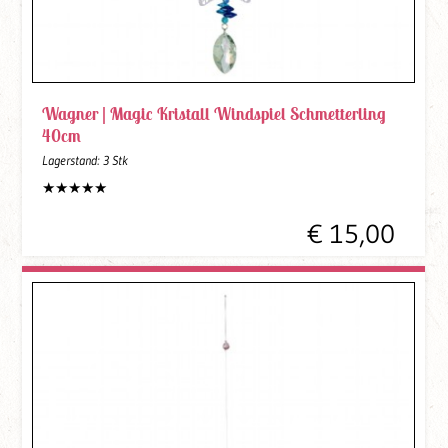
Wagner |
Magic Kristall Windspiel Schmetterling
40cm
Lagerstand:
3 Stk
€ 15,00