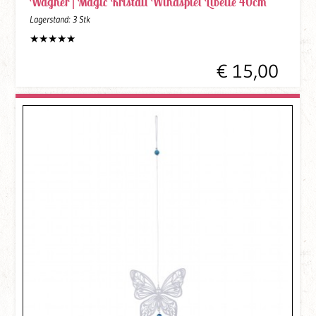
Wagner |
Magic Kristall Windspiel Libelle 40cm
Lagerstand:
3 Stk
€ 15,00