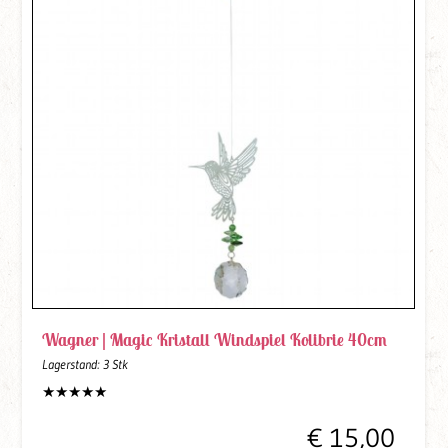
Wagner |
Magic Kristall Windspiel Kolibrie 40cm
Lagerstand:
3 Stk
€ 15,00