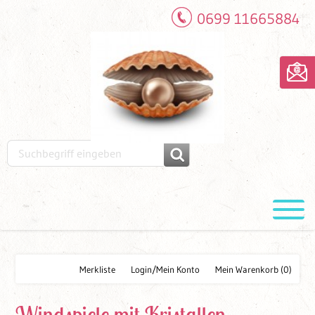
0699 11665884
Merkliste
Login/Mein Konto
Mein Warenkorb
(0)
Windspiele mit Kristallen