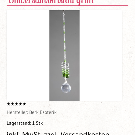
Hersteller:
Berk Esoterik
Lagerstand:
1 Stk
inkl. MwSt.
zzgl. Versandkosten