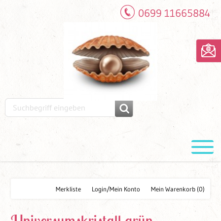
0699 11665884
Merkliste
Login/Mein Konto
Mein Warenkorb
(0)
Universumskristall grün