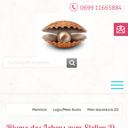
0699 11665884
Merkliste
Login/Mein Konto
Mein Warenkorb
(0)
Blume des Lebens zum Stellen D.