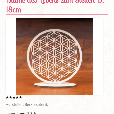
18cm
Hersteller:
Berk Esoterik
Lagerstand:
2 Stk