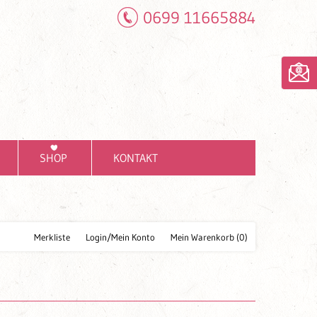
0699 11665884
SHOP
KONTAKT
Merkliste
Login/Mein Konto
Mein Warenkorb
(0)