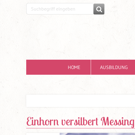
HOME
AUSBILDUNG
Einhorn versilbert Messing