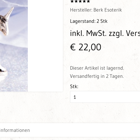
Hersteller:
Berk Esoterik
Lagerstand:
2 Stk
inkl. MwSt.
zzgl. Ve
€ 22,00
Dieser Artikel ist lagernd.
Versandfertig in 2 Tagen.
Stk:
informationen